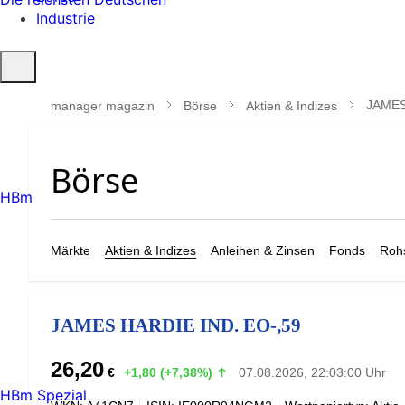
Industrie
Suche
öffnen
JAMES
manager magazin
Börse
Aktien & Indizes
HBm
Märkte
Aktien & Indizes
Anleihen & Zinsen
Fonds
Rohs
JAMES HARDIE IND. EO-,59
26,20
€
+1,80 (+7,38%)
07.08.2026, 22:03:00 Uhr
HBm Spezial