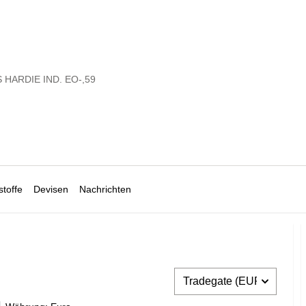
 HARDIE IND. EO-,59
toffe
Devisen
Nachrichten