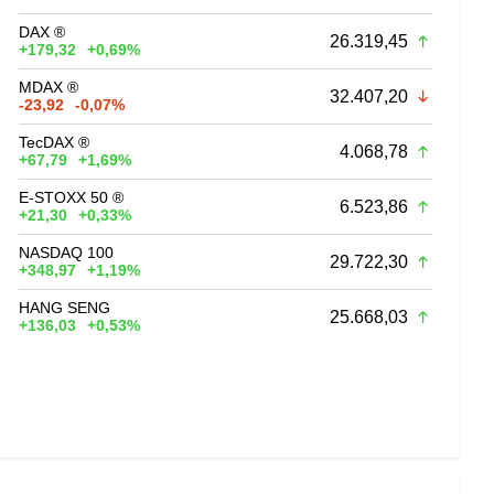
DAX ®
26.319,45
+179,32
+0,69%
MDAX ®
32.407,20
-23,92
-0,07%
TecDAX ®
4.068,78
+67,79
+1,69%
E-STOXX 50 ®
6.523,86
+21,30
+0,33%
NASDAQ 100
29.722,30
+348,97
+1,19%
HANG SENG
25.668,03
+136,03
+0,53%