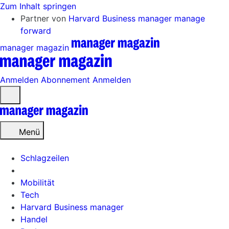
Zum Inhalt springen
Partner von
Harvard Business manager
manage
forward
manager magazin
Anmelden
Abonnement
Anmelden
Menü
öffnen
Menü
Schlagzeilen
Mobilität
Tech
Harvard Business manager
Handel