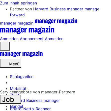
Zum Inhalt springen
Partner von
Harvard Business manager
manage
forward
manager magazin
Anmelden
Abonnement
Anmelden
Menü
öffnen
Menü
Schlagzeilen
Mobilität
Serviceangebote von manager-Partnern
Tech
Job
Harvard Business manager
Handel
Brutto-Netto-Rechner