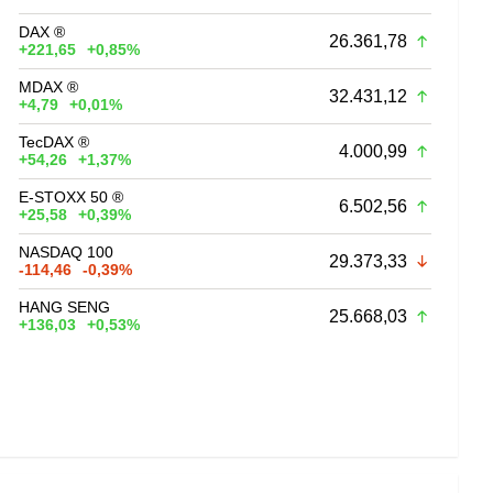
DAX ®
26.361,78
+221,65
+0,85%
MDAX ®
32.431,12
+4,79
+0,01%
TecDAX ®
4.000,99
+54,26
+1,37%
E-STOXX 50 ®
6.502,56
+25,58
+0,39%
NASDAQ 100
29.373,33
-114,46
-0,39%
HANG SENG
25.668,03
+136,03
+0,53%