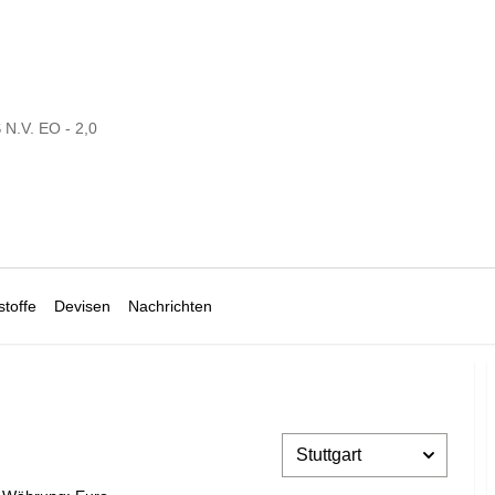
N.V. EO - 2,0
toffe
Devisen
Nachrichten