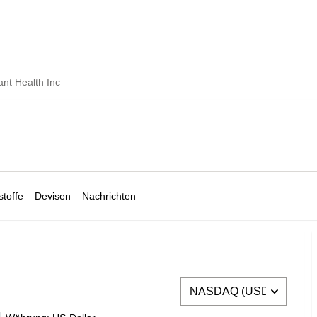
nt Health Inc
toffe
Devisen
Nachrichten