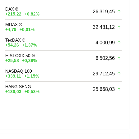
DAX ®
26.319,45
+215,22
+0,82%
MDAX ®
32.431,12
+4,79
+0,01%
TecDAX ®
4.000,99
+54,26
+1,37%
E-STOXX 50 ®
6.502,56
+25,58
+0,39%
NASDAQ 100
29.712,45
+339,11
+1,15%
HANG SENG
25.668,03
+136,03
+0,53%