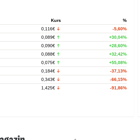
Kurs
%
0,116€
-5,60%
0,089€
+30,04%
0,090€
+28,60%
0,088€
+32,42%
0,075€
+55,08%
0,184€
-37,13%
0,343€
-66,15%
1,425€
-91,86%