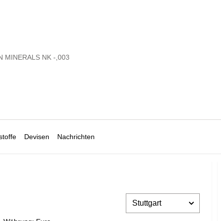
 MINERALS NK -,003
toffe
Devisen
Nachrichten