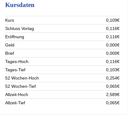
Kursdaten
Kurs
0,109€
Schluss Vortag
0,116€
Eröffnung
0,116€
Geld
0,000€
Brief
0,000€
Tages-Hoch
0,116€
Tages-Tief
0,103€
52 Wochen-Hoch
0,254€
52 Wochen-Tief
0,065€
Allzeit-Hoch
2,589€
Allzeit-Tief
0,065€