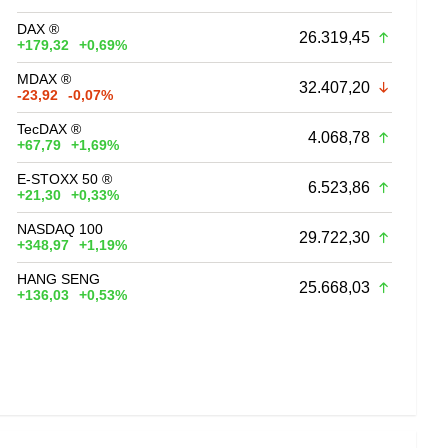
DAX ®
26.319,45
+179,32
+0,69%
MDAX ®
32.407,20
-23,92
-0,07%
TecDAX ®
4.068,78
+67,79
+1,69%
E-STOXX 50 ®
6.523,86
+21,30
+0,33%
NASDAQ 100
29.722,30
+348,97
+1,19%
HANG SENG
25.668,03
+136,03
+0,53%