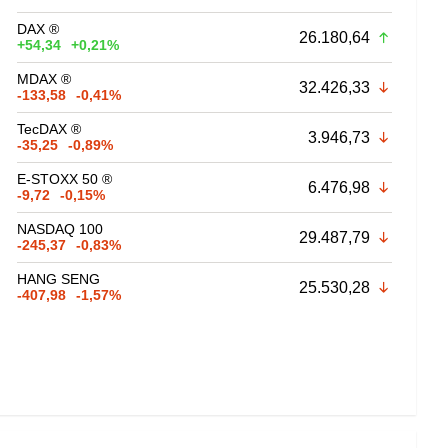
DAX ®
26.180,64
+54,34
+0,21%
MDAX ®
32.426,33
-133,58
-0,41%
TecDAX ®
3.946,73
-35,25
-0,89%
E-STOXX 50 ®
6.476,98
-9,72
-0,15%
NASDAQ 100
29.487,79
-245,37
-0,83%
HANG SENG
25.530,28
-407,98
-1,57%