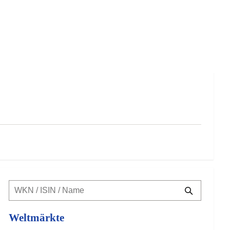
Weltmärkte