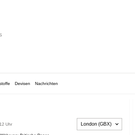
S
toffe
Devisen
Nachrichten
:12 Uhr