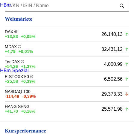
HBm
Weltmärkte
DAX ®
26.140,13
+13,83
+0,05%
MDAX ®
32.431,12
+4,79
+0,01%
TecDAX ®
4.000,99
+54,26
+1,37%
HBm Spezial
E-STOXX 50 ®
6.502,56
+25,58
+0,39%
NASDAQ 100
29.373,33
-114,46
-0,39%
HANG SENG
25.571,98
+41,70
+0,16%
Kursperformance