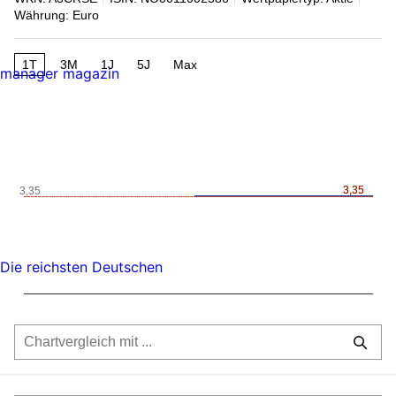
Währung: Euro
1T
3M
1J
5J
Max
manager magazin
3,35
3,35
3,35
Die reichsten Deutschen