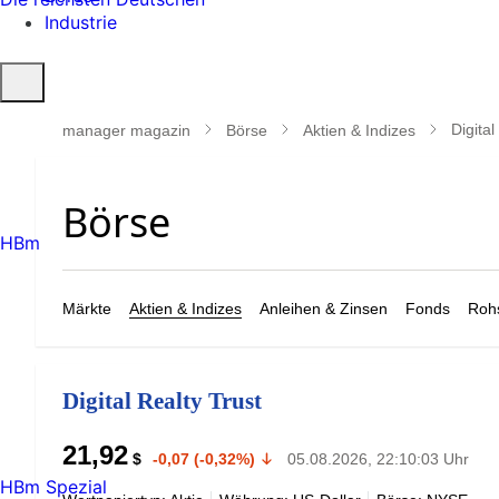
Industrie
Suche
öffnen
Digital
manager magazin
Börse
Aktien & Indizes
HBm
Märkte
Aktien & Indizes
Anleihen & Zinsen
Fonds
Rohs
Digital Realty Trust
21,92
$
-0,07 (-0,32%)
05.08.2026, 22:10:03 Uhr
HBm Spezial