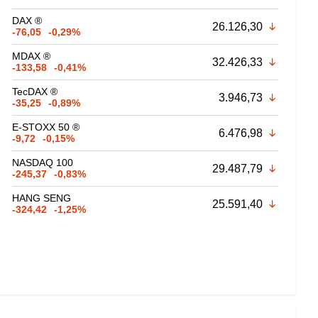
DAX ®
26.126,30
-76,05
-0,29%
MDAX ®
32.426,33
-133,58
-0,41%
TecDAX ®
3.946,73
-35,25
-0,89%
E-STOXX 50 ®
6.476,98
-9,72
-0,15%
NASDAQ 100
29.487,79
-245,37
-0,83%
HANG SENG
25.591,40
-324,42
-1,25%