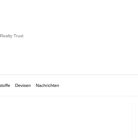
 Realty Trust
toffe
Devisen
Nachrichten