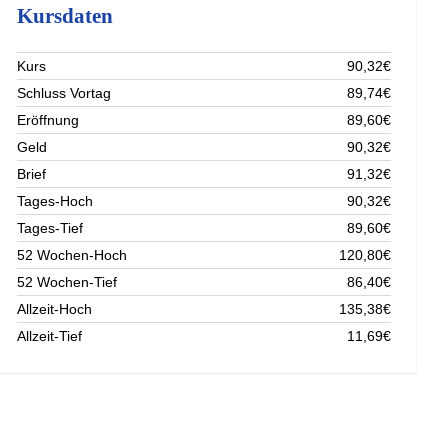
Kursdaten
Kurs
90,32€
Schluss Vortag
89,74€
Eröffnung
89,60€
Geld
90,32€
Brief
91,32€
Tages-Hoch
90,32€
Tages-Tief
89,60€
52 Wochen-Hoch
120,80€
52 Wochen-Tief
86,40€
Allzeit-Hoch
135,38€
Allzeit-Tief
11,69€