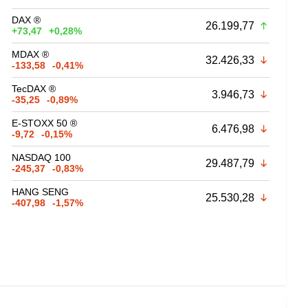
DAX ®
26.199,77
+73,47
+0,28%
MDAX ®
32.426,33
-133,58
-0,41%
TecDAX ®
3.946,73
-35,25
-0,89%
E-STOXX 50 ®
6.476,98
-9,72
-0,15%
NASDAQ 100
29.487,79
-245,37
-0,83%
HANG SENG
25.530,28
-407,98
-1,57%