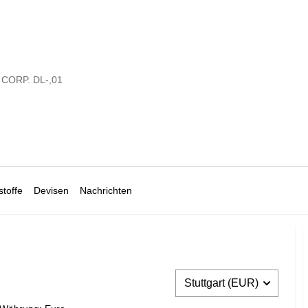
CORP. DL-,01
toffe
Devisen
Nachrichten