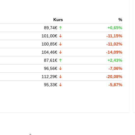
Kurs
%
89,74€
+0,65%
101,00€
-11,15%
100,85€
-11,02%
104,46€
-14,09%
87,61€
+2,43%
96,56€
-7,06%
112,29€
-20,08%
95,33€
-5,87%